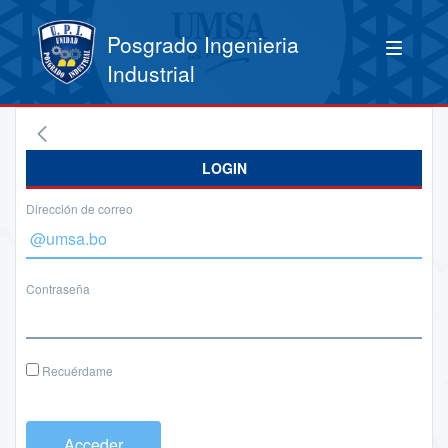
Posgrado Ingenieria
Industrial
LOGIN
Dirección de correo
Contraseña
Recuérdame
Acceder