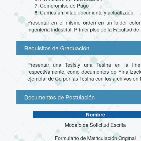
Compromiso de Pago
Currículum vitae documento y actualizado.
Presentar en el mismo orden en un folder color
Ingeniería Industrial. Primer piso de la Facultad de
Requisitos de Graduación
Presentar una Tesis,y una Tesina en la line
respectivamente, como documentos de Finalizació
ejemplar de Cd por las Tesina con los archivos en f
Documentos de Postulación
Nombre
Modelo de Solicitud Escrita
Formulario de Matriculación Original