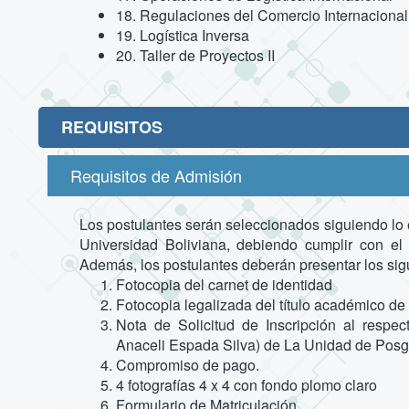
18. Regulaciones del Comercio Internacional
19. Logística Inversa
20. Taller de Proyectos II
REQUISITOS
Requisitos de Admisión
Los postulantes serán seleccionados siguiendo lo
Universidad Boliviana, debiendo cumplir con el 
Además, los postulantes deberán presentar los sigu
Fotocopia del carnet de identidad
Fotocopia legalizada del título académico de 
Nota de Solicitud de Inscripción al respec
Anaceli Espada Silva) de La Unidad de Posgr
Compromiso de pago.
4 fotografías 4 x 4 con fondo plomo claro
Formulario de Matriculación