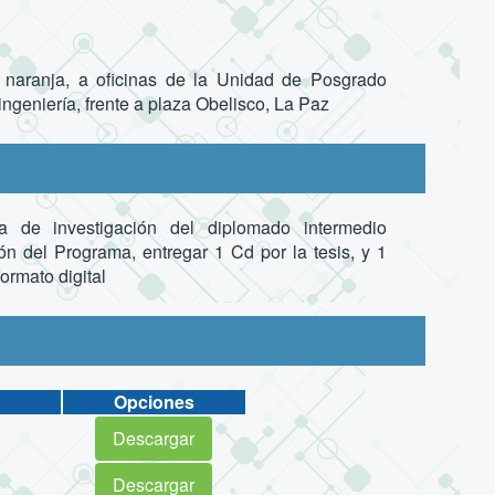
 naranja, a oficinas de la Unidad de Posgrado
 ingeniería, frente a plaza Obelisco, La Paz
a de investigación del diplomado intermedio
n del Programa, entregar 1 Cd por la tesis, y 1
ormato digital
Opciones
Descargar
Descargar