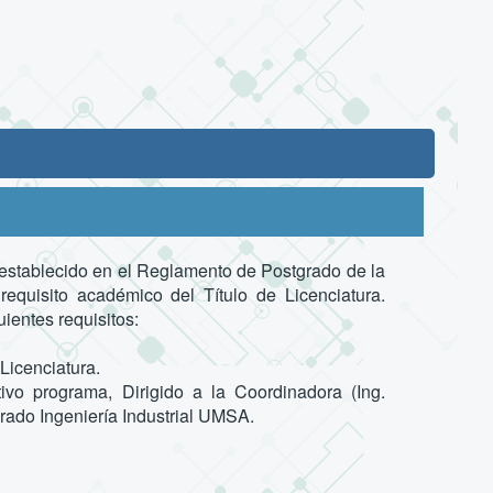
 establecido en el Reglamento de Postgrado de la
requisito académico del Título de Licenciatura.
ientes requisitos:
Licenciatura.
tivo programa, Dirigido a la Coordinadora (Ing.
ado Ingeniería Industrial UMSA.