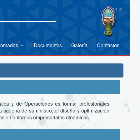
Sign In
lomados
Documentos
Galería
Contactos
stica y de Operaciones es formar profesionales
la cadena de suministro, el diseño y optimización
cas en entornos empresariales dinámicos.