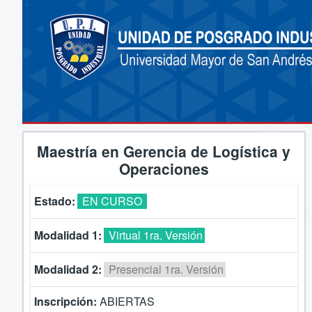
Maestría en Gerencia de Logística y
Operaciones
Estado:
EN CURSO
Modalidad 1:
Virtual 1ra. Versión
Modalidad 2:
Presencial 1ra. Versión
Inscripción:
ABIERTAS