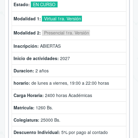
Estado:
EN CURSO
Modalidad 1:
Virtual 1ra. Versión
Modalidad 2:
Presencial 1ra. Versión
Inscripción:
ABIERTAS
Inicio de actividades:
2027
Duracion:
2 años
horario:
de lunes a viernes, 19:00 a 22:00 horas
Carga Horaria:
2400
horas Académicas
Matrícula:
1260 Bs.
Colegiatura:
25000 Bs.
Descuento Individual:
5% por pago al contado