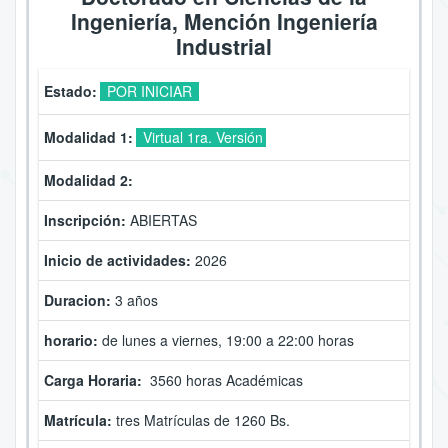
Ingeniería, Mención Ingeniería
Industrial
Estado:
POR INICIAR
Modalidad 1:
Virtual 1ra. Versión
Modalidad 2:
Inscripción:
ABIERTAS
Inicio de actividades:
2026
Duracion:
3 años
horario:
de lunes a viernes, 19:00 a 22:00 horas
Carga Horaria:
3560 horas Académicas
Matrícula:
tres Matrículas de 1260 Bs.