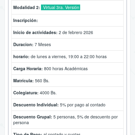
Modalidad 2:
Virtual 3ra. Versión
Inscripción:
Inicio de actividades:
2 de febrero 2026
Duracion:
7 Meses
horario:
de lunes a viernes, 19:00 a 22:00 horas
Carga Horaria:
800 horas Académicas
Matrícula:
560 Bs.
Colegiatura:
4000 Bs.
Descuento Individual:
5% por pago al contado
Descuento Grupal:
5 personas, 5% de descuento por
persona
Tipo de Pago:
al contado y cuotas