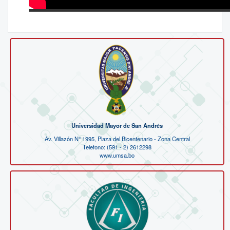
Universidad Mayor de San Andrés
Av. Villazón N° 1995, Plaza del Bicentenario - Zona Central
Telefono: (591 - 2) 2612298
www.umsa.bo