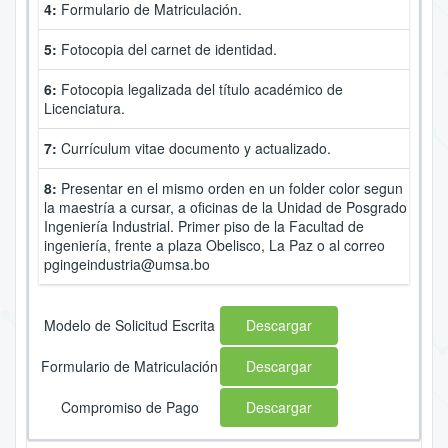
4:
Formulario de Matriculación.
5:
Fotocopia del carnet de identidad.
6:
Fotocopia legalizada del título académico de
Licenciatura.
7:
Currículum vitae documento y actualizado.
8:
Presentar en el mismo orden en un folder color segun
la maestría a cursar, a oficinas de la Unidad de Posgrado
Ingeniería Industrial. Primer piso de la Facultad de
ingeniería, frente a plaza Obelisco, La Paz o al correo
pgingeindustria@umsa.bo
Modelo de Solicitud Escrita
Descargar
Formulario de Matriculación
Descargar
Compromiso de Pago
Descargar