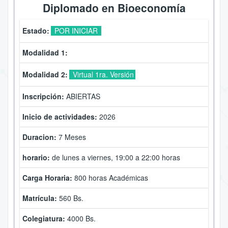
Diplomado en Bioeconomía
Estado:
POR INICIAR
Modalidad 1:
Modalidad 2:
Virtual 1ra. Versión
Inscripción:
ABIERTAS
Inicio de actividades:
2026
Duracion:
7 Meses
horario:
de lunes a viernes, 19:00 a 22:00 horas
Carga Horaria:
800 horas Académicas
Matrícula:
560 Bs.
Colegiatura:
4000 Bs.