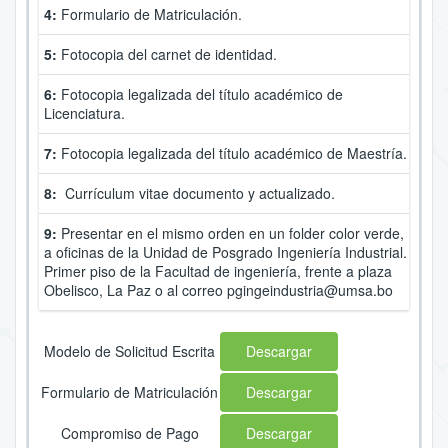
4:
Formulario de Matriculación.
5:
Fotocopia del carnet de identidad.
6:
Fotocopia legalizada del título académico de
Licenciatura.
7:
Fotocopia legalizada del título académico de Maestría
.
8:
Currículum vitae documento y actualizado.
9:
Presentar en el mismo orden en un folder color verde,
a oficinas de la Unidad de Posgrado Ingeniería Industrial.
Primer piso de la Facultad de ingeniería, frente a plaza
Obelisco, La Paz o al correo pgingeindustria@umsa.bo
Modelo de Solicitud Escrita
Descargar
Formulario de Matriculación
Descargar
Compromiso de Pago
Descargar